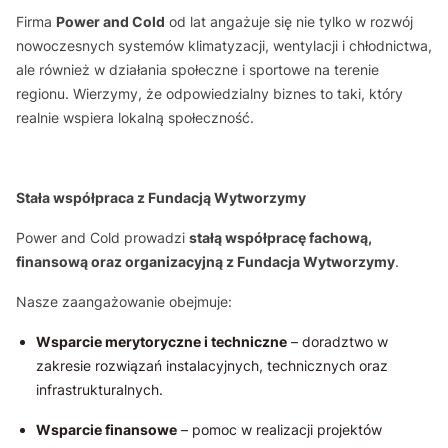
Firma
Power and Cold
od lat angażuje się nie tylko w rozwój
nowoczesnych systemów klimatyzacji, wentylacji i chłodnictwa,
ale również w działania społeczne i sportowe na terenie
regionu. Wierzymy, że odpowiedzialny biznes to taki, który
realnie wspiera lokalną społeczność.
Stała współpraca z Fundacją Wytworzymy
Power and Cold prowadzi
stałą współpracę fachową,
finansową oraz organizacyjną z Fundacja Wytworzymy
.
Nasze zaangażowanie obejmuje:
Wsparcie merytoryczne i techniczne
– doradztwo w
zakresie rozwiązań instalacyjnych, technicznych oraz
infrastrukturalnych.
Wsparcie finansowe
– pomoc w realizacji projektów