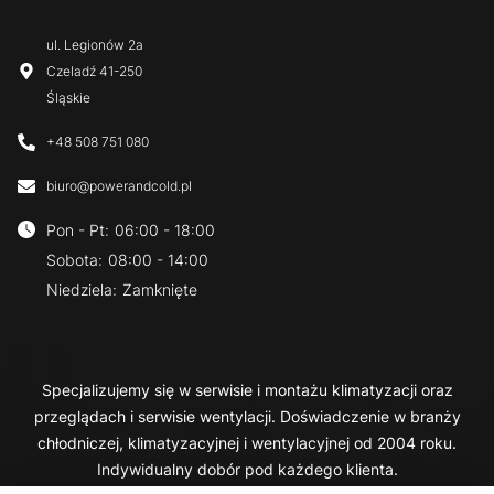
ul. Legionów 2a
Czeladź
41-250
Śląskie
+48 508 751 080
biuro@powerandcold.pl
Pon - Pt
:
06:00 - 18:00
Sobota
:
08:00 - 14:00
Niedziela
:
Zamknięte
Specjalizujemy się w serwisie i montażu klimatyzacji oraz
przeglądach i serwisie wentylacji. Doświadczenie w branży
chłodniczej, klimatyzacyjnej i wentylacyjnej od 2004 roku.
Indywidualny dobór pod każdego klienta.