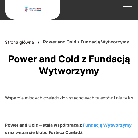
/
Power and Cold z Fundacją Wytworzymy
Strona główna
Power and Cold z Fundacją
Wytworzymy
Wsparcie młodych czeladzkich szachowych talentów i nie tylko
Power and Cold – stała współpraca z
Fundacją Wytworzymy
oraz wsparcie klubu Forteca Czeladź